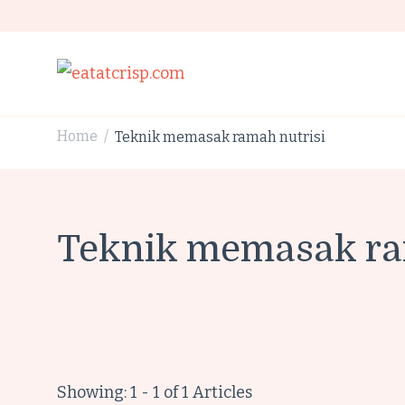
eatatcrisp.com
Home
Teknik memasak ramah nutrisi
/
Teknik memasak ra
Showing: 1 - 1 of 1 Articles