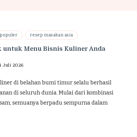
 populer
resep masakan asia
k untuk Menu Bisnis Kuliner Anda
4 Juli 2026
uliner di belahan bumi timur selalu berhasil
nan di seluruh dunia. Mulai dari kombinasi
a asam, semuanya berpadu sempurna dalam