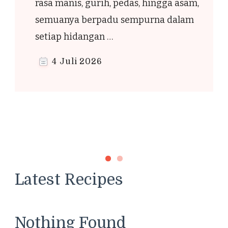
rasa manis, gurih, pedas, hingga asam,
semuanya berpadu sempurna dalam
setiap hidangan …
n
l
4 Juli 2026
Latest Recipes
Nothing Found