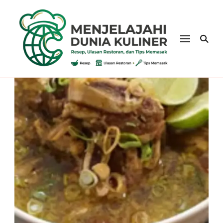
eatatcrisp.com